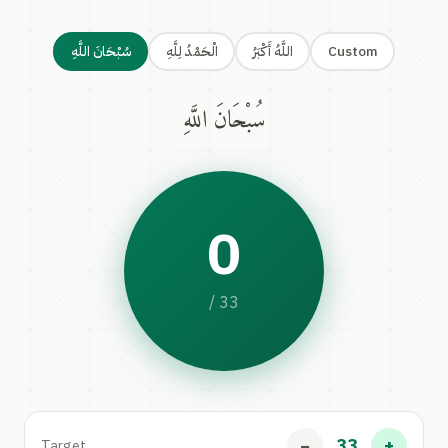
سُبْحَانَ اللَّهِ
الْحَمْدُ لِلَّهِ
اللَّهُ أَكْبَرُ
Custom
سُبْحَانَ اللَّهِ
0
/ 33
33
−
+
Target